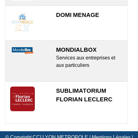
DOMI MENAGE
MONDIALBOX
Services aux entreprises et
aux particuliers
SUBLIMATORIUM
FLORIAN LECLERC
© Copyright CCI LYON METROPOLE |
Mentions Légales
|