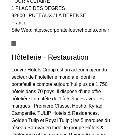
TOUR VOLTAIRE
1 PLACE DES DEGRES
92800
PUTEAUX / LA DEFENSE
France
Site Web:
https://corporate.louvrehotels.com/fr
Hôtellerie - Restauration
Louvre Hotels Group est un acteur majeur du
secteur de l’hôtellerie mondiale, dont le
portefeuille compte aujourd’hui plus de 1 750
hôtels dans 70 pays. Il dispose d’une offre
hôtelière complète de 1 à 5 étoiles avec les
marques : Première Classe, Hosho, Kyriad,
Campanile, TULIP Hotels & Residences,
Golden Tulip et Royal Tulip ; les 5 marques du
réseau Sarovar en Inde, le groupe Hôtels &
Préférence et les marques Unique Boutique