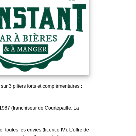
ur 3 piliers forts et complémentaires :
1987 (franchiseur de Courtepaille, La
r toutes les envies (licence IV). L’offre de