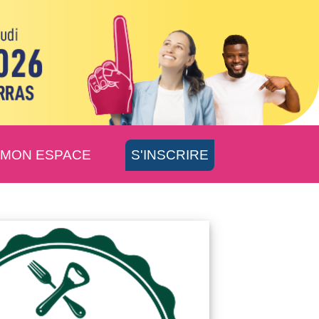
MON ESPACE
S'INSCRIRE