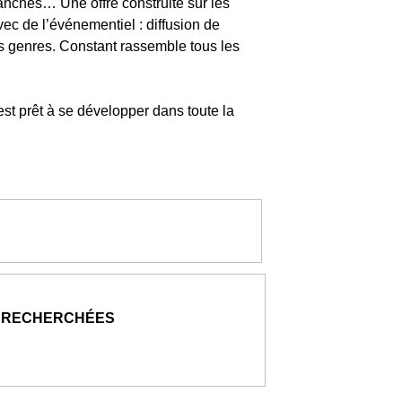
planches… Une offre construite sur les
ec de l’événementiel : diffusion de
us genres. Constant rassemble tous les
st prêt à se développer dans toute la
 RECHERCHÉES