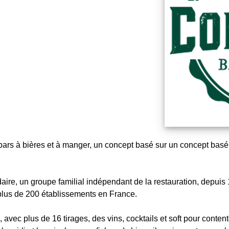
bars à bières et à manger, un concept basé sur un concept basé s
re, un groupe familial indépendant de la restauration, depuis 
plus de 200 établissements en France.
avec plus de 16 tirages, des vins, cocktails et soft pour contente