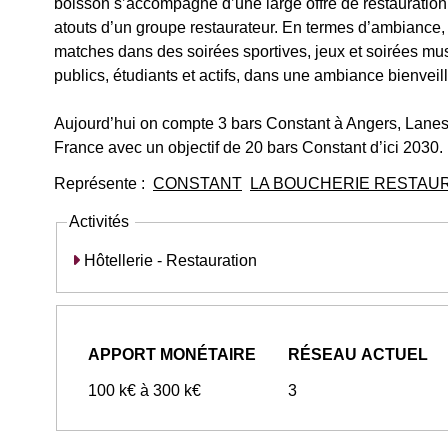
boisson s’accompagne d’une large offre de restauration le
atouts d’un groupe restaurateur. En termes d’ambiance, 
matches dans des soirées sportives, jeux et soirées mus
publics, étudiants et actifs, dans une ambiance bienveill
Aujourd’hui on compte 3 bars Constant à Angers, Laneste
France avec un objectif de 20 bars Constant d’ici 2030.
Représente :
CONSTANT
LA BOUCHERIE RESTAU
Activités
Hôtellerie - Restauration
APPORT MONÉTAIRE
RÉSEAU ACTUEL
100 k€ à 300 k€
3