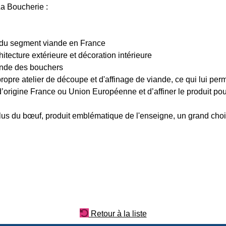
La Boucherie :
s du segment viande en France
chitecture extérieure et décoration intérieure
onde des bouchers
ropre atelier de découpe et d'affinage de viande, ce qui lui per
’origine France ou Union Européenne et d’affiner le produit pour
lus du bœuf, produit emblématique de l'enseigne, un grand choix 
Retour à la liste