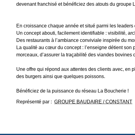
devenant franchisé et bénéficiez des atouts du groupe 
En croissance chaque année et situé parmi les leader
Un concept abouti, facilement identifiable : visibilité, ar
Des restaurants à l’ambiance conviviale inspirée du m
La qualité au cœur du concept : l’enseigne détient son p
morceaux, d’assurer la traçabilité des viandes bovines d
Une offre qui répond aux attentes des clients avec, en p
des burgers ainsi que quelques poissons.
Bénéficiez de la puissance du réseau La Boucherie !
Représenté par :
GROUPE BAUDAIRE / CONSTANT