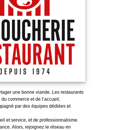
partager une bonne viande. Les restaurants
s du commerce et de l’accueil.
compagné par des équipes dédiées et
eil et service, et de professionnalisme.
nce. Alors, rejoignez le réseau en