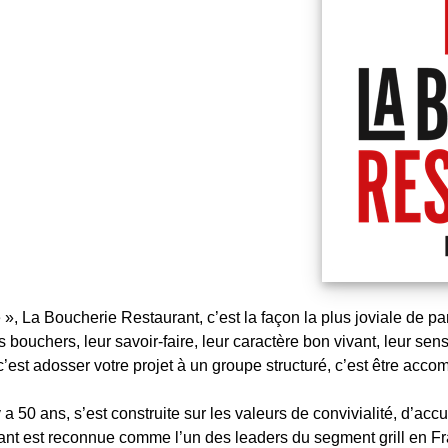
e », La Boucherie Restaurant, c’est la façon la plus joviale de 
 bouchers, leur savoir-faire, leur caractère bon vivant, leur sen
c’est adosser votre projet à un groupe structuré, c’est être ac
 50 ans, s’est construite sur les valeurs de convivialité, d’accu
nt est reconnue comme l’un des leaders du segment grill en Fra