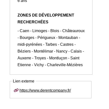
6 ans
ZONES DE DÉVELOPPEMENT
RECHERCHÉES
- Caen - Limoges - Blois - Châteauroux
- Bourges - Périgueux - Montauban -
midi-pyrénées - Tarbes - Castres -
Béziers - Montélimar - Nancy - Calais -
Auxerre - Troyes - Montluçon - Saint
Etienne - Vichy - Charleville-Mézières
Lien externe
https://www.derentcompany.fr/