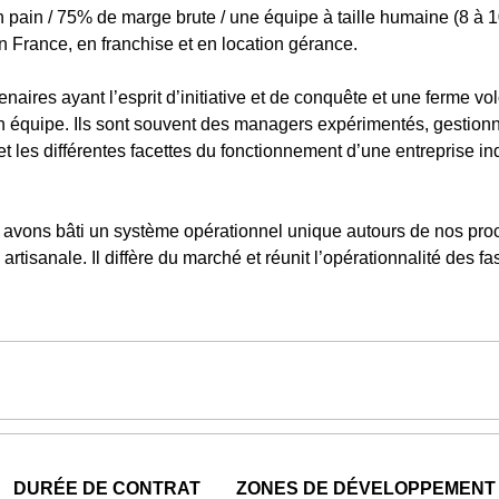
pain / 75% de marge brute / une équipe à taille humaine (8 à 
n France, en franchise et en location gérance.
aires ayant l’esprit d’initiative et de conquête et une ferme vol
il en équipe. Ils sont souvent des managers expérimentés, gestion
t les différentes facettes du fonctionnement d’une entreprise ind
 avons bâti un système opérationnel unique autours de nos pro
tisanale. Il diffère du marché et réunit l’opérationnalité des fas
DURÉE DE CONTRAT
ZONES DE DÉVELOPPEMENT