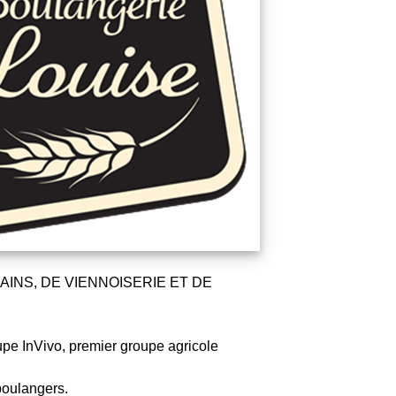
INS, DE VIENNOISERIE ET DE
upe InVivo, premier groupe agricole
boulangers.