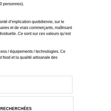
10 personnes).
onté d’implication quotidienne, sur le
naires et de vrais commerçants, maîtrisant
ividuelle. Ce sont sur ces valeurs qu’est
cess / équipements / technologies. Ce
t food et la qualité artisanale des
 RECHERCHÉES