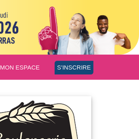
MON ESPACE
S'INSCRIRE