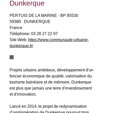
Dunkerque
PERTUIS DE LA MARINE - BP 85530
59380
DUNKERQUE
France
Téléphone:
03 28 27 22 97
Site Web:
https://www.communaute-urbaine-
dunkerque.fr/
Projets urbains ambitieux, développement d'un
foncier économique de qualité, valorisation du
tourisme balnéaire et de mémoire, Dunkerque
est plus que jamais une terre d'investissement
et d'innovation.
Lancé en 2014, le projet de redynamisation
d’agglomération de Dunkerque poursuit trois