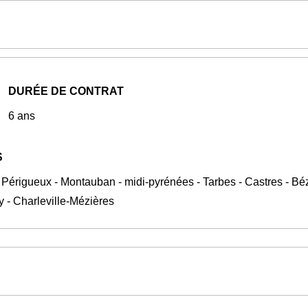
DURÉE DE CONTRAT
6 ans
S
 Périgueux - Montauban - midi-pyrénées - Tarbes - Castres - Béz
y - Charleville-Mézières