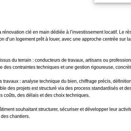
rénovation clé en main dédiée à l’investissement locatif. Le r
on d’un logement prêt à louer, avec une approche centrée sur la 
ssus du terrain : conducteurs de travaux, artisans ou professio
e des contraintes techniques et une gestion rigoureuse, concrèt
travaux : analyse technique du bien, chiffrage précis, définition
ble des projets est structuré via des process standardisés et des
es coûts, des délais et des choix techniques.
ent souhaitant structurer, sécuriser et développer leur activité
 des chantiers.