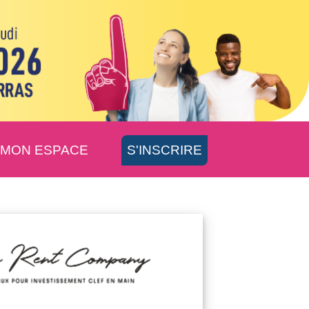
MON ESPACE
S'INSCRIRE