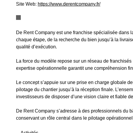
Site Web:
https://www.derentcompany.fr/
De Rent Company est une franchise spécialisée dans la 
chaque étape, de la recherche du bien jusqu’à la livrais
qualité d’exécution.
La force du modèle repose sur un réseau de franchisés i
expertise opérationnelle garantit une compréhension fin
Le concept s’appuie sur une prise en charge globale des 
pilotage du chantier jusqu’à la réception finale. L’ensem
investisseurs de disposer d’une vision claire et fiable d
De Rent Company s’adresse à des professionnels du bâtim
conservant un rôle central dans le pilotage opérationnel
Activités