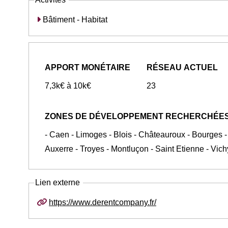
Bâtiment - Habitat
APPORT MONÉTAIRE
RÉSEAU ACTUEL
7,3k€ à 10k€
23
ZONES DE DÉVELOPPEMENT RECHERCHÉE
- Caen - Limoges - Blois - Châteauroux - Bourges -
Auxerre - Troyes - Montluçon - Saint Etienne - Vich
Lien externe
https://www.derentcompany.fr/