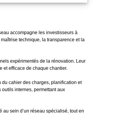
éseau accompagne les investisseurs à
maîtrise technique, la transparence et la
nnels expérimentés de la rénovation. Leur
e et efficace de chaque chantier.
 du cahier des charges, planification et
 outils internes, permettant aux
 au sein d’un réseau spécialisé, tout en