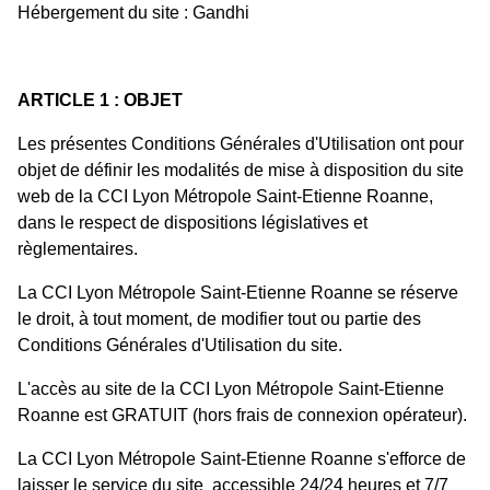
Hébergement du site : Gandhi
ARTICLE 1 : OBJET
Les présentes Conditions Générales d'Utilisation ont pour
objet de définir les modalités de mise à disposition du site
web de la CCI Lyon Métropole Saint-Etienne Roanne,
dans le respect de dispositions législatives et
règlementaires.
La CCI Lyon Métropole Saint-Etienne Roanne se réserve
le droit, à tout moment, de modifier tout ou partie des
Conditions Générales d'Utilisation du site.
L'accès au site de la CCI Lyon Métropole Saint-Etienne
Roanne est GRATUIT (hors frais de connexion opérateur).
La CCI Lyon Métropole Saint-Etienne Roanne s'efforce de
laisser le service du site accessible 24/24 heures et 7/7