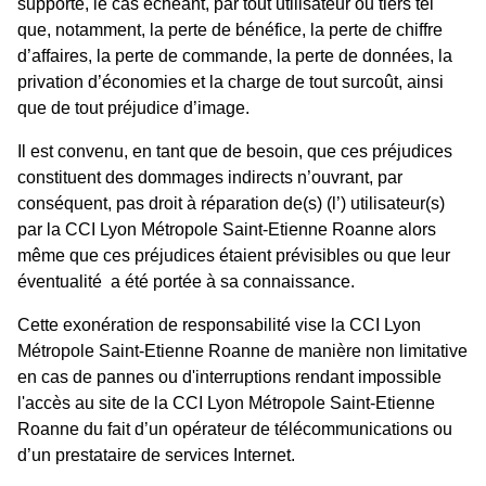
supporté, le cas échéant, par tout utilisateur ou tiers tel
que, notamment, la perte de bénéfice, la perte de chiffre
d’affaires, la perte de commande, la perte de données, la
privation d’économies et la charge de tout surcoût, ainsi
que de tout préjudice d’image.
Il est convenu, en tant que de besoin, que ces préjudices
constituent des dommages indirects n’ouvrant, par
conséquent, pas droit à réparation de(s) (l’) utilisateur(s)
par la CCI Lyon Métropole Saint-Etienne Roanne alors
même que ces préjudices étaient prévisibles ou que leur
éventualité a été portée à sa connaissance.
Cette exonération de responsabilité vise la CCI Lyon
Métropole Saint-Etienne Roanne de manière non limitative
en cas de pannes ou d'interruptions rendant impossible
l'accès au site de la CCI Lyon Métropole Saint-Etienne
Roanne du fait d’un opérateur de télécommunications ou
d’un prestataire de services Internet.