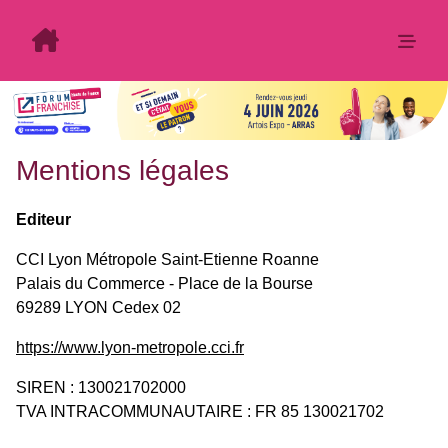
Mentions légales
Editeur
CCI Lyon Métropole Saint-Etienne Roanne
Palais du Commerce - Place de la Bourse
69289 LYON Cedex 02
https://www.lyon-metropole.cci.fr
SIREN : 130021702000
TVA INTRACOMMUNAUTAIRE : FR 85 130021702