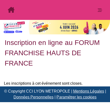
Inscription en ligne au FORUM
FRANCHISE HAUTS DE
FRANCE
Les inscriptions à cet événement sont closes.
© Copyright CCI LYON METROPOLE |
Mentions Légales
|
Données Personnelles
|
Paramétrer les cookies